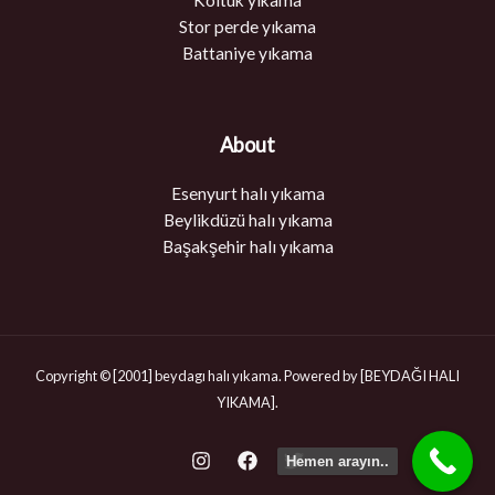
Koltuk yıkama
Stor perde yıkama
Battaniye yıkama
About
Esenyurt halı yıkama
Beylikdüzü halı yıkama
Başakşehir halı yıkama
Copyright © [2001] beydagı halı yıkama. Powered by [BEYDAĞI HALI
YIKAMA].
Hemen arayın..