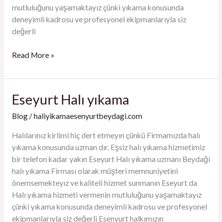
mutluluğunu yaşamaktayız çünki yıkama konusunda
deneyimli kadrosu ve profesyonel ekipmanlarıyla siz
değerli
Read More »
Eseyurt Halı yıkama
Eseyurt
Halı
Blog
/
haliyikamaesenyurtbeydagi.com
yıkama
Halılarınız kirlimi hiç dert etmeyın çünkü Firmamızda halı
yıkama konusunda uzman dır. Eşsiz halı yıkama hizmetimiz
bir telefon kadar yakın Eseyurt Halı yıkama uzmanı Beydaği
halı yıkama Firması olarak müşteri memnuniyetini
önemsemekteyız ve kaliteli hizmet sunmanın Eseyurt da
Halı yıkama hizmeti vermenin mutluluğunu yaşamaktayız
çünki yıkama konusunda deneyimli kadrosu ve profesyonel
ekipmanlarıyla siz değerli Esenyurt halkımızın