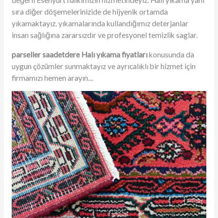
değerli Esenyurt halkımızın hizmetindeyiz. Halı yıkama yanı
sıra diğer döşemelerinizide de hijyenik ortamda
yıkamaktayız. yıkamalarında kullandığımız deterjanlar
insan sağlığına zararsızdır ve profesyonel temizlik saglar.
parseller saadetdere Halı yıkama fiyatları
konusunda da
uygun çözümler sunmaktayız ve ayrıcalıklı bir hizmet için
firmamızı hemen arayın…